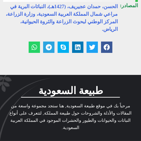
المصادر:
الحسن، حمدان عجيريف، (1427هـ)، النباتات البرية في
مراعي شمال المملكة العربية السعودية، وزارة الزراعة،
المركز الوطني لبحوث الزراعة والثروة الحيوانية،
الرياض.
طبيعة السعودية
مرحباً بك في موقع طبيعة السعودية, هنا ستجد مجموعة واسعة من
المقالات والأدلة والشروحات حول طبيعة المملكة, لتتعرف على أنواع
النباتات والحيوانات والطيور والحشرات الموجود في المملكة العربية
السعودية.