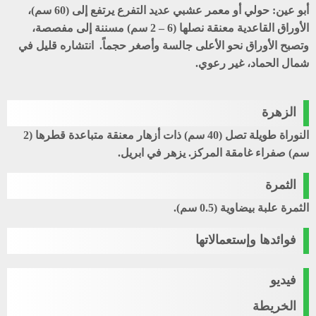
أبو عين
: حولي أو معمر عشبي عديد التفرع يرتفع إلى (60 سم)،
الأوراق القاعدية معنقة نصلها (6 – 2 سم) مسننة إلى مفصصة،
وتصبح الأوراق نحو الأعلى جالسة وأصغر حجماً. انتشاره قليل في
شمال الحماد، غير رعوي.
الزهرة
النوراة طويلة تصل (40 سم) ذات أزهار معنقة متباعدة قطرها (2
سم) صفراء غامقة المركز. يزهر في ابريل.
الثمرة
الثمرة علبة بيضاوية (0.5 سم).
فوائدها وإستعمالاتها
فيديو
الخريطة