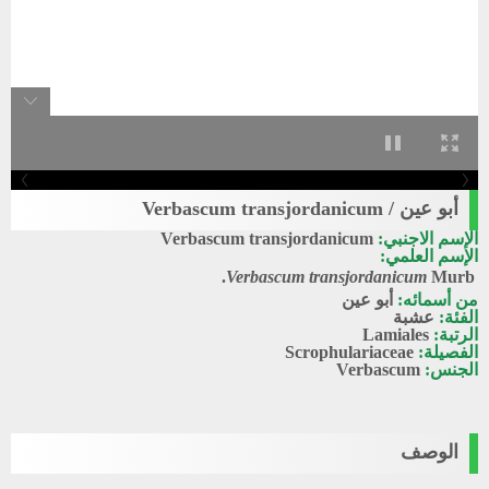
أبو عين / Verbascum transjordanicum
الإسم الاجنبي:
Verbascum transjordanicum
الإسم العلمي:
Verbascum transjordanicum
Murb.
من أسمائه:
أبو عين
الفئة:
عشبة
الرتبة:
Lamiales
الفصيلة:
Scrophulariaceae
الجنس:
Verbascum
الوصف