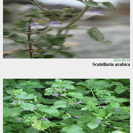
2024-09-24
Scutellaria arabica