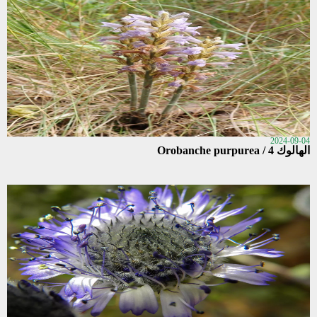
2024-09-04
الهالوك 4 / Orobanche purpurea