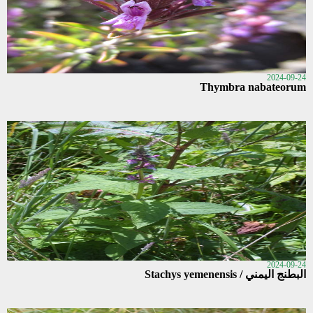
2024-09-24
Thymbra nabateorum
2024-09-24
البطنج اليمني / Stachys yemenensis