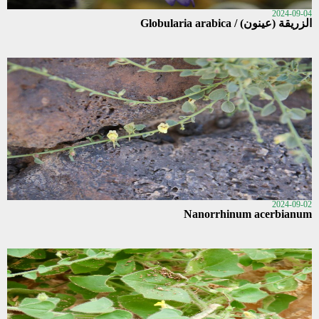
2024-09-04
الزريقة (عينون) / Globularia arabica
2024-09-02
Nanorrhinum acerbianum