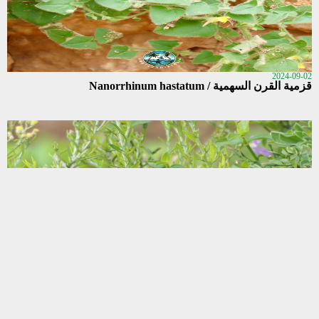
2024-09-02
قزمية القرن السهمية / Nanorrhinum hastatum
2024-08-31
Dicliptera cernua