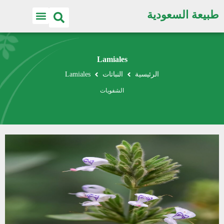
طبيعة السعودية
Lamiales
الرئيسية
النباتات
Lamiales
الشفويات