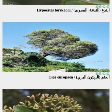
2025-02-05
الندغ (الندغة، المجرى) / Hypoestes forskaolii
2025-02-02
العتم (الزيتون البري) / Olea europaea