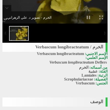
الخرم - تصوير د. علي الزهراني
الخرم / Verbascum longibracteatum
الإسم الاجنبي:
Verbascum longibracteatum
الإسم العلمي:
Verbascum longibracteatum
Deflers
من أسمائه:
الخرم
الفئة:
عشبة
الرتبة:
Lamiales
الفصيلة:
Scrophulariaceae
الجنس:
Verbascum
الوصف