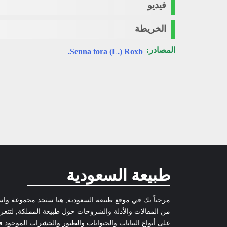
فيديو
الخريطة
المصادر:
Senna tora (L.) Roxb.
طبيعة السعودية
مرحباً بك في موقع طبيعة السعودية, هنا ستجد مجموعة وا
من المقالات والأدلة والشروحات حول طبيعة المملكة, لتتع
على أنواع النباتات والحيوانات والطيور والحشرات الموجود 