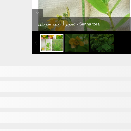
Senna tora - تصوير أ. أحمد سوحلي