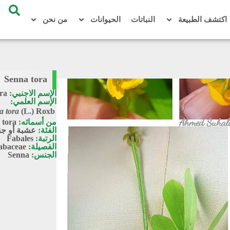
اكتشف الطبيعة
النباتات
الحيوانات
من نحن
Senna tora
الإسم الاجنبي:
ra
الإسم العلمي:
a tora
(L.) Roxb.
من أسمائه:
 tora
الفئة:
عشبة أو جن
الرتبة:
Fabales
الفصيلة:
abaceae
الجنس:
Senna