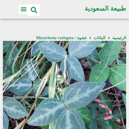
طبيعة السعودية
الرئيسية
النباتات
غشوة / Rhynchosia variegata