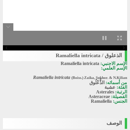
الذعلوق / Ramaliella intricata
الإسم الاجنبي:
Ramaliella intricata
الإسم العلمي:
Ramaliella intricata
(Boiss.) Zaika, Sukhor. & N.Kilian
من أسمائه:
الذُّعْلُوق
الفئة:
عشبة
الرتبة:
Asterales
الفصيلة:
Asteraceae
الجنس:
Ramaliella
الوصف