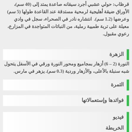
قرظاب
: حولي عشبي أجرد سيقانه صاعدة يمتد إلى (40 سم)،
الأوراق ضيقة أهليجية لرمحية مستدقة عند القاعدة طولها (5 سم)
وعرضها (1.2 سم). انتشاره نادر في الصحراء، سجل في وادي
معيلة على تربة طميية رملية، من النباتات المتواجدة في المزارع،
رعوي مقبول.
الزهرة
النورة (2 – 6) أزهار بمجاميع ومحور النورة ورقي في الأسفل يتحول
شبه سنبلة بالأعلى، والأزهار وردية (0.3 سم). يزهر في مارس.
الثمرة
فوائدها وإستعمالاتها
فيديو
الخريطة