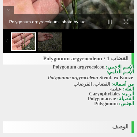
Polygonum argyrocoleum- photo by tuq
القضاب 1 / Polygonum argyrocoleon
الإسم الاجنبي:
Polygonum argyrocoleon
الإسم العلمي:
Polygonum argyrocoleon
Steud. ex Kunze
من أسمائه:
القضاب، القرضاب
الفئة:
عشبة
الرتبة:
Caryophyllales
الفصيلة:
Polygonaceae
الجنس:
Polygonum
الوصف