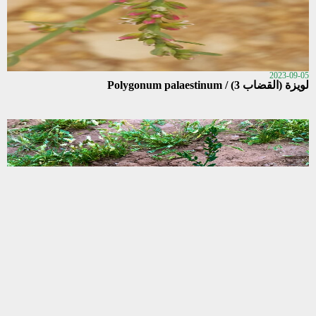
2023-09-05
لويزة (القضاب 3) / Polygonum palaestinum
2023-09-05
القضاب 2 (القرضاب) / Polygonum aviculare