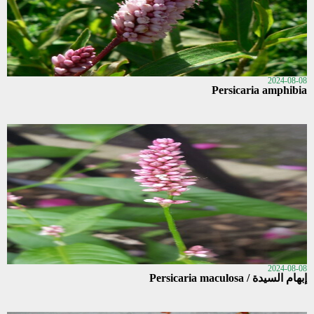
2024-08-08
Persicaria amphibia
2024-08-08
إبهام السيدة / Persicaria maculosa