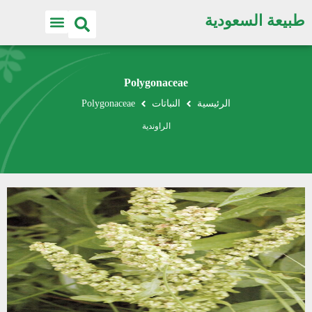
طبيعة السعودية
Polygonaceae
الرئيسية
النباتات
Polygonaceae
الراوندية