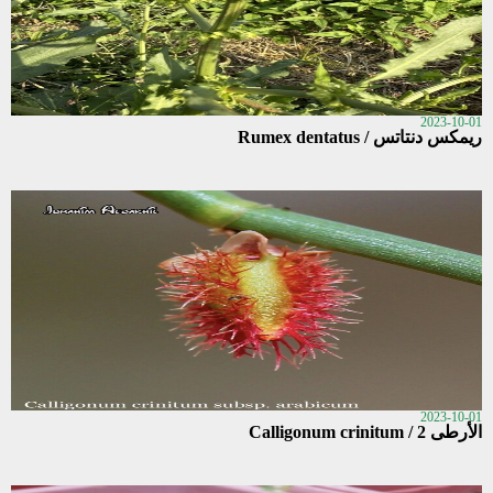
2023-10-01
ريمكس دنتاتس / Rumex dentatus
2023-10-01
الأرطى 2 / Calligonum crinitum