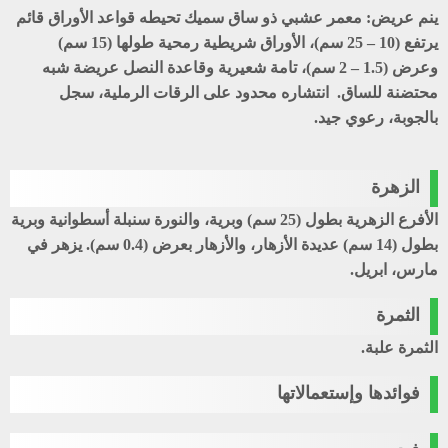
ينم عريض
: معمر عشبي ذو ساق سميك تحيطه قواعد الأوراق قائم
يرتفع (10 – 25 سم)، الأوراق شريطية رمحية طولها (15 سم)
وعرض (1.5 – 2 سم)، تامة شعيرية وقاعدة النصل عريضة شبه
محتضنة للساق. انتشاره محدود على الرقات الرملية، سجل
بالجوبة، رعوي جيد.
الزهرة
الأفرع الزهرية بطول (25 سم) وبرية، والنورة سنبلة أسطوانية وبرية
بطول (14 سم) عديدة الأزهار، والأزهار بعرض (0.4 سم). يزهر في
مارس، ابريل.
الثمرة
الثمرة علبة.
فوائدها وإستعمالاتها