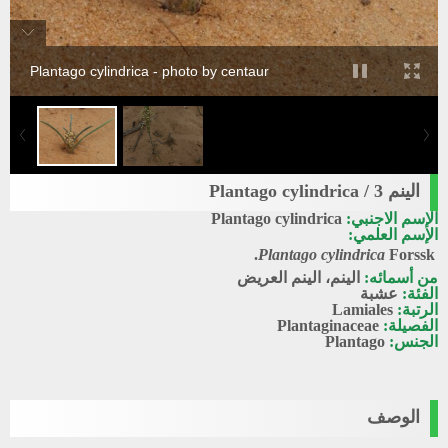
Plantago cylindrica - photo by centaur
الينم 3 / Plantago cylindrica
الإسم الاجنبي:
Plantago cylindrica
الإسم العلمي:
Plantago cylindrica
Forssk.
من أسمائه:
الينم، الينم العريض
الفئة:
عشبة
الرتبة:
Lamiales
الفصيلة:
Plantaginaceae
الجنس:
Plantago
الوصف