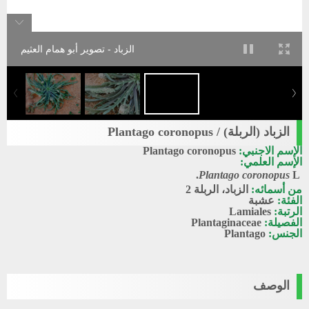
الزباد - تصوير أبو همام العثيم
الزباد (الربلة) / Plantago coronopus
الإسم الاجنبي:
Plantago coronopus
الإسم العلمي:
Plantago coronopus
L.
من أسمائه:
الزباد، الربلة 2
الفئة:
عشبة
الرتبة:
Lamiales
الفصيلة:
Plantaginaceae
الجنس:
Plantago
الوصف