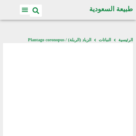
طبيعة السعودية
اكتشف الطبيعة
الرئيسية
النباتات
الزباد (الربلة) / Plantago coronopus