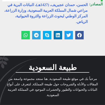
المصادر:
الحسن، حمدان عجيريف، (1427هـ)، النباتات البرية في
مراعي شمال المملكة العربية السعودية، وزارة الزراعة،
المركز الوطني لبحوث الزراعة والثروة الحيوانية،
الرياض.
طبيعة السعودية
مرحباً بك في موقع طبيعة السعودية, هنا ستجد مجموعة واسعة من
المقالات والأدلة والشروحات حول طبيعة المملكة, لتتعرف على أنواع
النباتات والحيوانات والطيور والحشرات الموجود في المملكة العربية
السعودية.