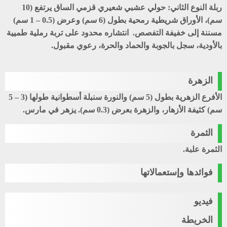
ربلة النوع الثاني
: حولي عشبي شعيري قزمي الساق يرتفع (10
سم)، الأوراق شريطية رمحية بطول (6 سم) وعرض (0.5 – 1 سم)
مسننة إلى خفيفة التفصص. انتشاره محدود على تربة رملية طميية
بالأودية، سجل بالجوبة والحماد والحرة، رعوي مقبول.
الزهرة
الأفرع الزهرية بطول (5 سم) والنورة سنبلة أسطوانية طولها (3 – 5
سم) كثيفة الأزهار، والزهرة بعرض (0.3 سم). يزهر في مارس.
الثمرة
الثمرة علبة.
فوائدها وإستعمالاتها
فيديو
الخريطة