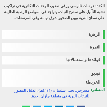
الكدة
: هو نبات ثالوسي ورقي صغير، الوحدات التكاثرية في تراكيب
تشبه الثآليل على سطح النبات، يتواجد في المواضع الرطبة الظليلة
على سطح التربة وبين الصخور شرق تهامة وفي المرتفعات.
الزهرة
الثمرة
فوائدها وإستعمالاتها
فيديو
الخريطة
المصادر:
مسرحي، يحيى سليمان، (1434هـ)، الدليل المصور
للنباتات البرية في منطقة جازان، جدة.