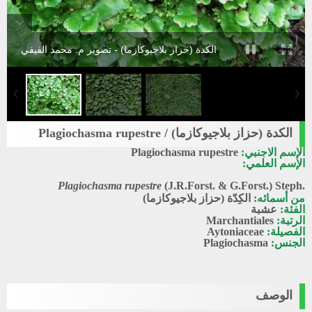
الكدة (حزاز بلاجيوكازما) - تصوير م. محمد الفيفي
الكدة (حزاز بلاجيوكازما) / Plagiochasma rupestre
الإسم الاجنبي:
Plagiochasma rupestre
الإسم العلمي:
Plagiochasma rupestre
(J.R.Forst. & G.Forst.) Steph.
من أسمائه:
الكِدّة (حزاز بلاجيوكازما)
الفئة:
عشبة
الرتبة:
Marchantiales
الفصيلة:
Aytoniaceae
الجنس:
Plagiochasma
الوصف