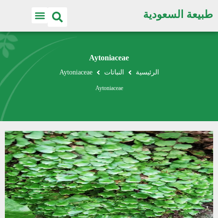
طبيعة السعودية
Aytoniaceae
الرئيسية
النباتات
Aytoniaceae
Aytoniaceae