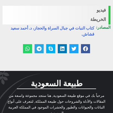
فيديو
الخريطة
المصادر:
كتاب النبات في جبال السراة والحجاز، د. أحمد سعيد
قشاش.
طبيعة السعودية
مرحباً بك في موقع طبيعة السعودية, هنا ستجد مجموعة واسعة من
المقالات والأدلة والشروحات حول طبيعة المملكة, لتتعرف على أنواع
النباتات والحيوانات والطيور والحشرات الموجود في المملكة العربية