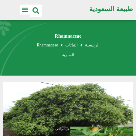
طبيعة السعودية
Rhamnaceae
الرئيسية
النباتات
Rhamnaceae
السدرية