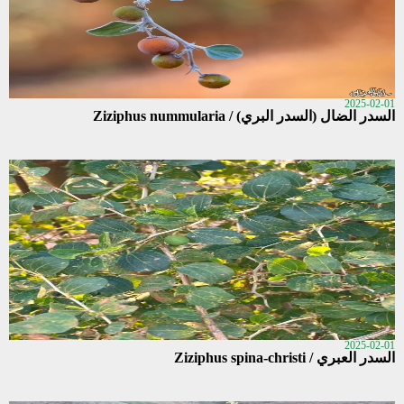
2025-02-01
السدر الضال (السدر البري) / Ziziphus nummularia
2025-02-01
السدر العبري / Ziziphus spina-christi