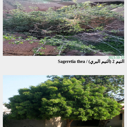
2023-10-10
النيم 2 (النيم البري) / Sageretia thea