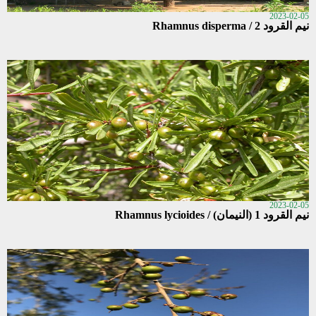
2023-02-05
نيم القرود 2 / Rhamnus disperma
2023-02-05
نيم القرود 1 (النيمان) / Rhamnus lycioides