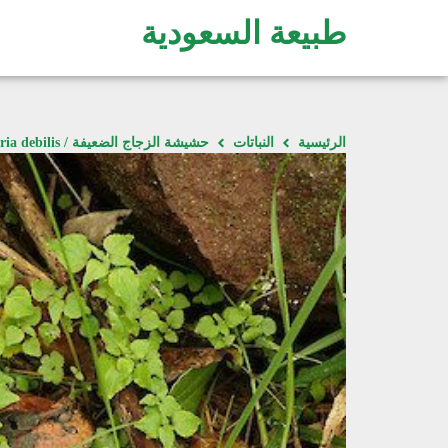
طبيعة السعودية
الرئيسية
النباتات
حشيشة الزجاج الضعيفة / Parietaria debilis