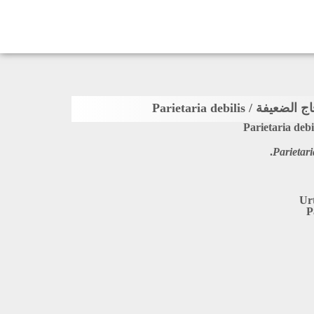
 / Parietaria debilis
Parietaria debi
Parietari
Ur
P