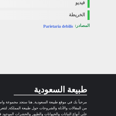
فيديو
الخريطة
المصادر:
Parietaria debilis
طبيعة السعودية
مرحباً بك في موقع طبيعة السعودية, هنا ستجد مجموعة وا
من المقالات والأدلة والشروحات حول طبيعة المملكة, لتتع
على أنواع النباتات والحيوانات والطيور والحشرات الموجود 