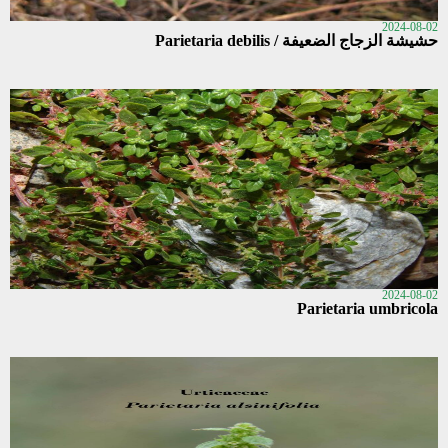
2024-08-02
حشيشة الزجاج الضعيفة / Parietaria debilis
2024-08-02
Parietaria umbricola