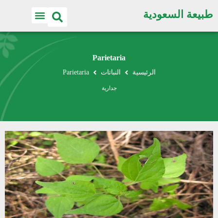
طبيعة السعودية
Parietaria
الرئيسية
النباتات
Parietaria
جدارية