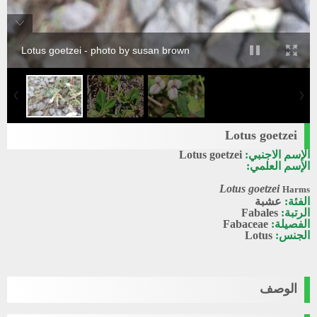
Lotus goetzei - photo by susan brown
Lotus goetzei
الإسم الاجنبي:
Lotus goetzei
الإسم العلمي:
Lotus goetzei
Harms
الفئة:
عشبة
الرتبة:
Fabales
الفصيلة:
Fabaceae
الجنس:
Lotus
الوصف