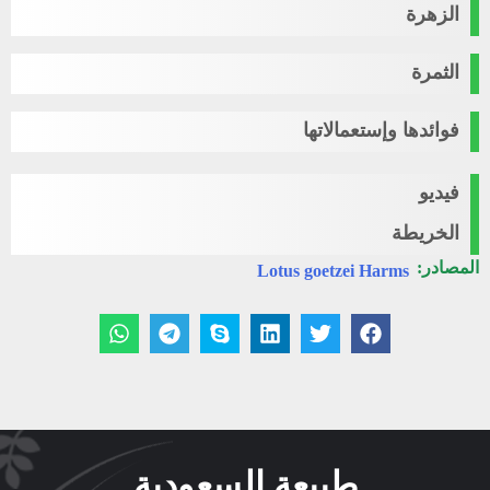
الزهرة
الثمرة
فوائدها وإستعمالاتها
فيديو
الخريطة
المصادر:
Lotus goetzei Harms
طبيعة السعودية