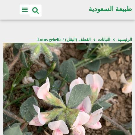
طبيعة السعودية
الرئيسية
النباتات
القطف (البقل) / Lotus gebelia