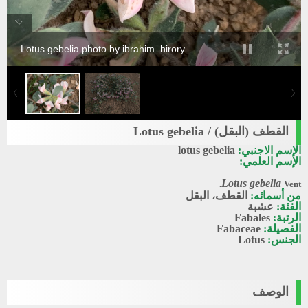
Lotus gebelia photo by ibrahim_hirory
القطف (البقل) / Lotus gebelia
الإسم الاجنبي:
lotus gebelia
الإسم العلمي:
Lotus gebelia
Vent.
من أسمائه:
القطف، البقل
الفئة:
عشبة
الرتبة:
Fabales
الفصيلة:
Fabaceae
الجنس:
Lotus
الوصف