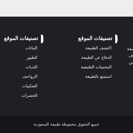
تصنيفات الموقع
تصنيفات الموقع
اكتشف الطبيعة
النباتات
سعة
رف
الدفاع عن الطبيعة
الطيور
في
المحميات الطبيعية
الثديات
استمتع بالطبيعة
الزواحف
العنكبيات
الحشرات
جميع الحقوق محفوظة طبيعة السعودية