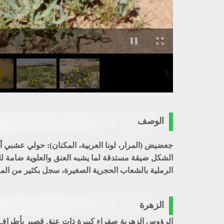
الوصف
جعضيض (المرار، لونا العربية، المكنان)
الرملية بالشعاب الحجرية الصغيرة، سجل بكثير من الم
الزهرة
الرؤوس الزهرية صفراء كبيرة ذات عنق قصير بأطراف الأفرع وعرض الرأس (4 سم) تحيط