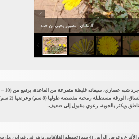
المكنان - تصوير يحيى بن حمد
الشكل ضيقة مست
ناطق ويكثر بالجوبة، رعوي مقبول إلى ضعيف.
ه القلافات. يزهر في فبراير، مارس.