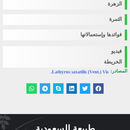
الزهرة
الثمرة
فوائدها وإستعمالاتها
فيديو
الخريطة
المصادر:
Lathyrus saxatilis (Vent.) Vis.
طبيعة السعودية