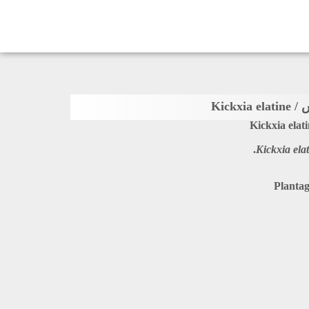
Kickxi
Kickxia elat
Kickxia ela
Plantag