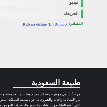
فيديو
الخريطة
المصادر:
Kickxia elatine (L.) Dumort.
طبيعة السعودية
مرحباً بك في موقع طبيعة السعودية, هنا ستجد مجموعة وا
من المقالات والأدلة والشروحات حول طبيعة المملكة, لتتع
على أنواع النباتات والحيوانات والطيور والحشرات الموجود 