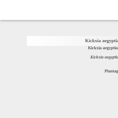
Kickxia aegyptia
Kickxia aegypti
Plantag