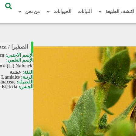
اكتشف الطبيعة
النباتات
الحيوانات
من نحن
الصفيرا / Kickxia aegyptiaca
الإسم الاجنبي:
ca
الإسم العلمي:
aca
(L.) Nabelek
الفئة:
عشبة
الرتبة:
Lamiales
الفصيلة:
inaceae
الجنس:
Kickxia