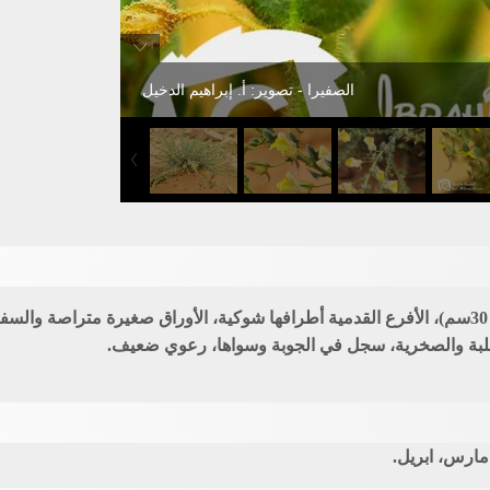
الصفيرا - تصوير: أ. إبراهيم الدخيل