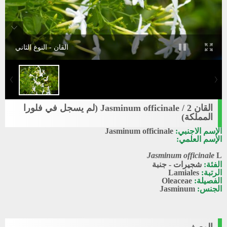
القان - النوع الثاني
القان 2 / Jasminum officinale (لم يسجل في فلورا
المملكة)
الإسم الاجنبي:
Jasminum officinale
الإسم العلمي:
Jasminum officinale
L
الفئة:
شجيرات - جنبة
الرتبة:
Lamiales
الفصيلة:
Oleaceae
الجنس:
Jasminum