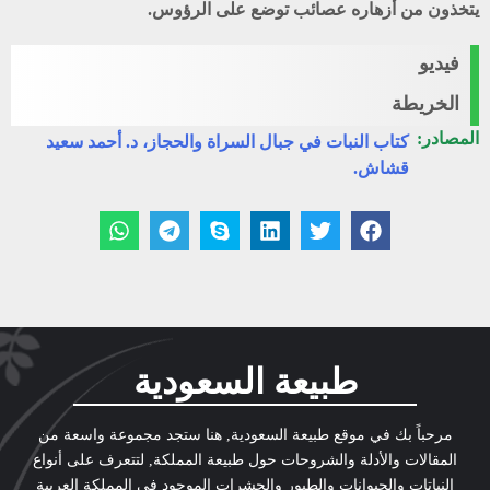
يتخذون من أزهاره عصائب توضع على الرؤوس.
فيديو
الخريطة
المصادر:
كتاب النبات في جبال السراة والحجاز، د. أحمد سعيد
قشاش.
طبيعة السعودية
مرحباً بك في موقع طبيعة السعودية, هنا ستجد مجموعة واسعة من
المقالات والأدلة والشروحات حول طبيعة المملكة, لتتعرف على أنواع
النباتات والحيوانات والطيور والحشرات الموجود في المملكة العربية