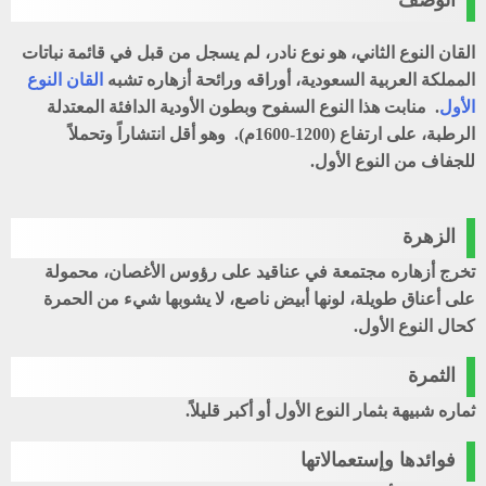
الوصف
القان النوع الثاني، هو نوع نادر، لم يسجل من قبل في قائمة نباتات
المملكة العربية السعودية، أوراقه ورائحة أزهاره تشبه
القان النوع
الأول
. منابت هذا النوع السفوح وبطون الأودية الدافئة المعتدلة
الرطبة، على ارتفاع (1200-1600م). وهو أقل انتشاراً وتحملاً
للجفاف من النوع الأول.
الزهرة
تخرج أزهاره مجتمعة في عناقيد على رؤوس الأغصان، محمولة
على أعناق طويلة، لونها أبيض ناصع، لا يشوبها شيء من الحمرة
كحال النوع الأول.
الثمرة
ثماره شبيهة بثمار النوع الأول أو أكبر قليلاً.
فوائدها وإستعمالاتها