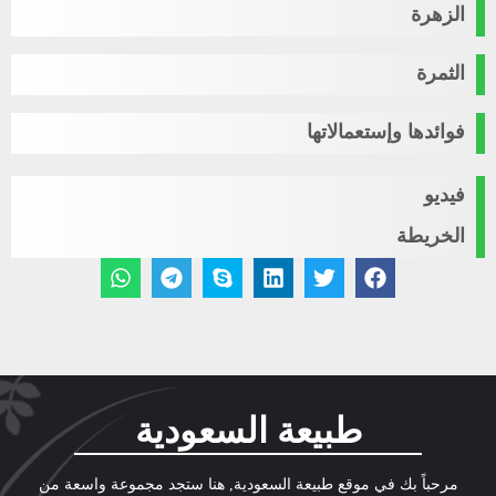
الزهرة
الثمرة
فوائدها وإستعمالاتها
فيديو
الخريطة
طبيعة السعودية
مرحباً بك في موقع طبيعة السعودية, هنا ستجد مجموعة واسعة من