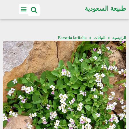
طبيعة السعودية
اكتشف الطبيعة
الرئيسية
النباتات
Farsetia latifolia