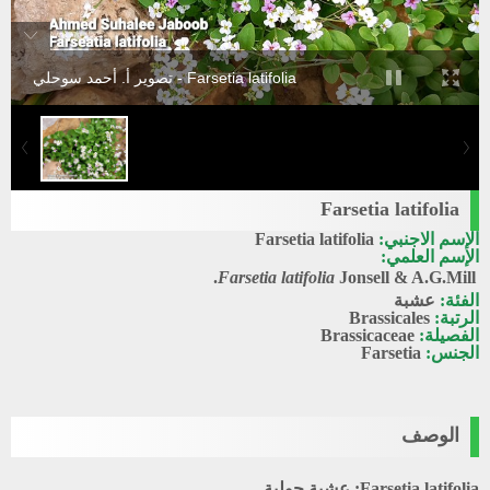
Farsetia latifolia - تصوير أ. أحمد سوحلي
Farsetia latifolia
الإسم الاجنبي:
Farsetia latifolia
الإسم العلمي:
Farsetia latifolia
Jonsell & A.G.Mill.
الفئة:
عشبة
الرتبة:
Brassicales
الفصيلة:
Brassicaceae
الجنس:
Farsetia
الوصف
Farsetia latifolia: عشبة حولية