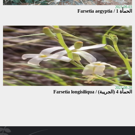
2023-09-03
الحمأة 1 / Farsetia aegyptia
2023-08-28
الحمأة 4 (الجريبة) / Farsetia longisiliqua