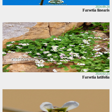
2024-09-24
Farsetia linearis
2024-02-25
Farsetia latifolia