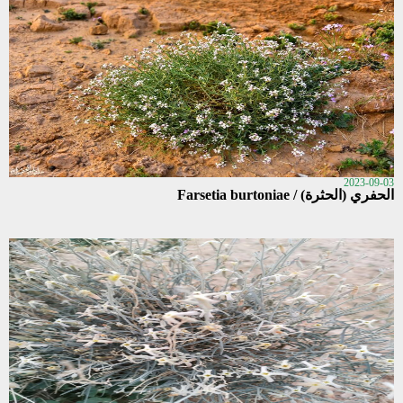
2023-09-03
الحفري (الحثرة) / Farsetia burtoniae