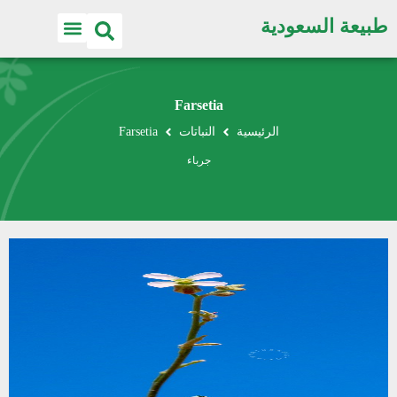
طبيعة السعودية
Farsetia
الرئيسية
النباتات
Farsetia
جرباء