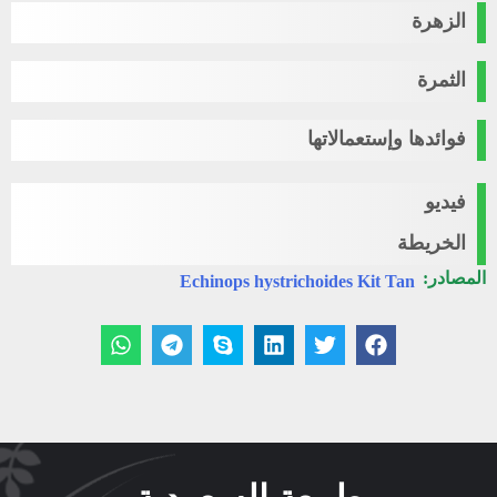
الزهرة
الثمرة
فوائدها وإستعمالاتها
فيديو
الخريطة
المصادر:
Echinops hystrichoides Kit Tan