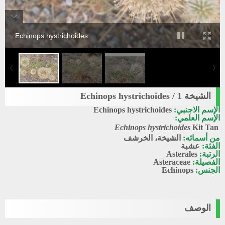
Echinops hystrichoides
الشيخة 1 / Echinops hystrichoides
الإسم الاجنبي:
Echinops hystrichoides
الإسم العلمي:
Echinops hystrichoides
Kit Tan
من أسمائه:
الشيخة، الخرشف
الفئة:
عشبة
الرتبة:
Asterales
الفصيلة:
Asteraceae
الجنس:
Echinops
الوصف