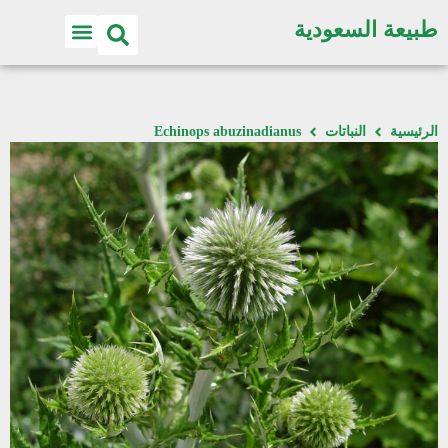
طبيعة السعودية
الرئيسية
النباتات
Echinops abuzinadianus