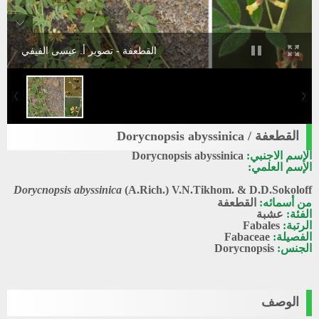
القطعفة - تصوير أ. عيسى الفيفي
القطعفة / Dorycnopsis abyssinica
الإسم الاجنبي:
Dorycnopsis abyssinica
الإسم العلمي:
Dorycnopsis abyssinica
(A.Rich.) V.N.Tikhom. & D.D.Sokoloff
من أسمائه:
القطعفة
الفئة:
عشبة
الرتبة:
Fabales
الفصيلة:
Fabaceae
الجنس:
Dorycnopsis
الوصف