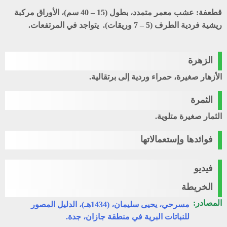
قطعفة
: عشب معمر متمدد، بطول (15 – 40 سم)، الأوراق مركبة
ريشية فردية الطرف (5 – 7 وريقات). يتواجد في المرتفعات.
الزهرة
الأزهار صغيرة، حمراء وردية إلى برتقالية.
الثمرة
الثمار صغيرة متلوية.
فوائدها وإستعمالاتها
فيديو
الخريطة
المصادر:
مسرحي، يحيى سليمان، (1434هـ)، الدليل المصور
للنباتات البرية في منطقة جازان، جدة.