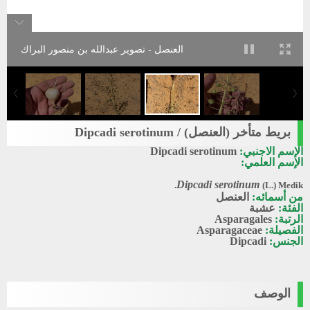
العنصل - تصوير عبدالله بن منصور البراك
بريط متأخر (العنصل) / Dipcadi serotinum
الإسم الاجنبي:
Dipcadi serotinum
الإسم العلمي:
Dipcadi serotinum
(L.) Medik.
من أسمائه:
العنصل
الفئة:
عشبة
الرتبة:
Asparagales
الفصيلة:
Asparagaceae
الجنس:
Dipcadi
الوصف