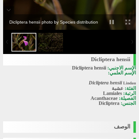
Dicliptera hensii photo by Species distribution
Dicliptera hensii
الإسم الاجنبي:
Dicliptera hensii
الإسم العلمي:
Dicliptera hensii
Lindau
الفئة:
عشبة
الرتبة:
Lamiales
الفصيلة:
Acanthaceae
الجنس:
Dicliptera
الوصف