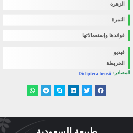
الزهرة
الثمرة
فوائدها وإستعمالاتها
فيديو
الخريطة
المصادر:
Dicliptera hensii
طبيعة السعودية