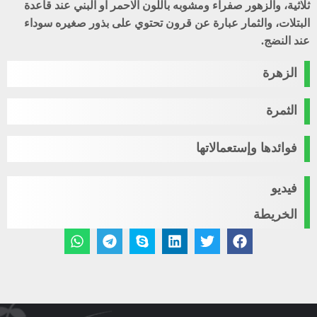
ثلاثية، والزهور صفراء ومشوبه باللون الاحمر او البني عند قاعدة
البتلات، والثمار عبارة عن قرون تحتوي على بذور صغيره سوداء
عند النضج.
الزهرة
الثمرة
فوائدها وإستعمالاتها
فيديو
الخريطة