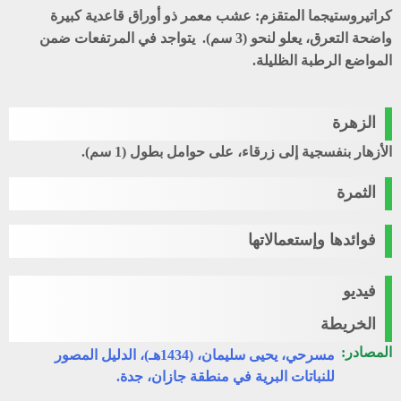
كراتيروستيجما المتقزم
: عشب معمر ذو أوراق قاعدية كبيرة
واضحة التعرق، يعلو لنحو (3 سم). يتواجد في المرتفعات ضمن
المواضع الرطبة الظليلة.
الزهرة
الأزهار بنفسجية إلى زرقاء، على حوامل بطول (1 سم).
الثمرة
فوائدها وإستعمالاتها
فيديو
الخريطة
المصادر:
مسرحي، يحيى سليمان، (1434هـ)، الدليل المصور
للنباتات البرية في منطقة جازان، جدة.