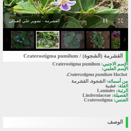
القشرمة - تصوير علي العبدلي
القشرمة (الشجوة) / Craterostigma pumilum
الإسم الاجنبي:
Craterostigma pumilum
الإسم العلمي:
Craterostigma pumilum
Hochst.
من أسمائه:
الشجوة، القشرمة
الفئة:
عشبة
الرتبة:
Lamiales
الفصيلة:
Linderniaceae
الجنس:
Craterostigma
الوصف