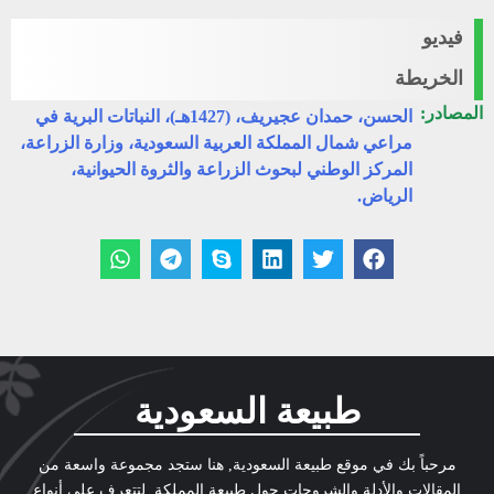
فيديو
الخريطة
المصادر:
الحسن، حمدان عجيريف، (1427هـ)، النباتات البرية في
مراعي شمال المملكة العربية السعودية، وزارة الزراعة،
المركز الوطني لبحوث الزراعة والثروة الحيوانية،
الرياض.
طبيعة السعودية
مرحباً بك في موقع طبيعة السعودية, هنا ستجد مجموعة واسعة من
المقالات والأدلة والشروحات حول طبيعة المملكة, لتتعرف على أنواع