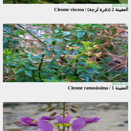
2023-02-02
العفينة 2 (ذفرة لزجة) / Cleome viscosa
2023-02-02
العفينة 1 / Cleome ramosissima