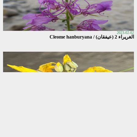
2023-02-02
الغريراء 2 (عيفقان) / Cleome hanburyana
2023-02-02
الغريراء 1 (عفينة الوادي) / Cleome paradoxa