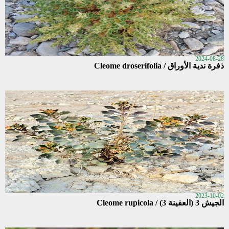
2024-08-28
ذفرة ندية الأوراق / Cleome droserifolia
2023-10-02
الجيش 3 (العفينة 3) / Cleome rupicola