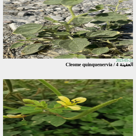
2023-05-21
العفينة 4 / Cleome quinquenervia