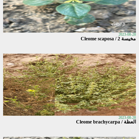
2023-08-28
مخيسة 2 / Cleome scaposa
2023-08-28
العظة / Cleome brachycarpa