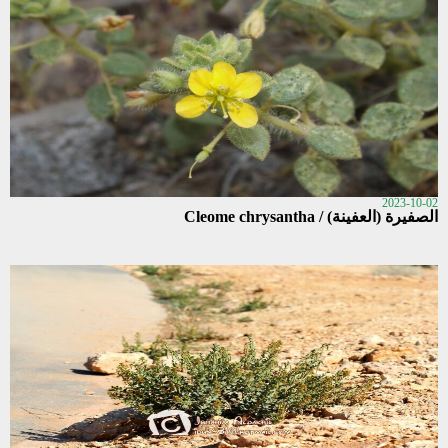
2023-10-02
الصفيرة (العفينة) / Cleome chrysantha