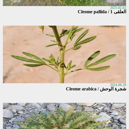
2025-02-02
العلقى 1 / Cleome pallida
2024-08-28
شجرة الوحش / Cleome arabica