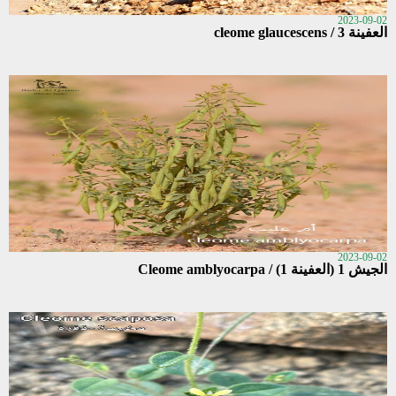
2023-09-02
العفينة 3 / cleome glaucescens
2023-09-02
الجيش 1 (العفينة 1) / Cleome amblyocarpa