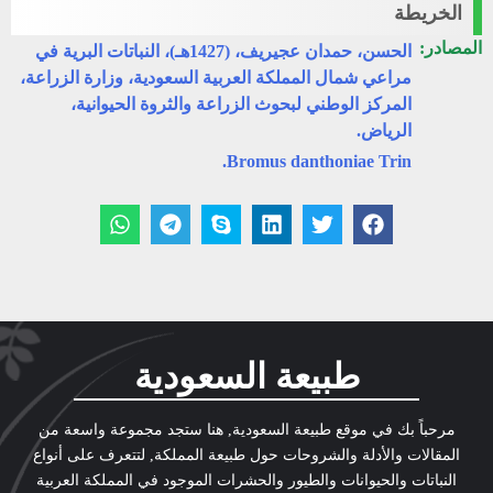
الخريطة
المصادر:
الحسن، حمدان عجيريف، (1427هـ)، النباتات البرية في
مراعي شمال المملكة العربية السعودية، وزارة الزراعة،
المركز الوطني لبحوث الزراعة والثروة الحيوانية،
الرياض.
Bromus danthoniae Trin.
طبيعة السعودية
مرحباً بك في موقع طبيعة السعودية, هنا ستجد مجموعة واسعة من
المقالات والأدلة والشروحات حول طبيعة المملكة, لتتعرف على أنواع
النباتات والحيوانات والطيور والحشرات الموجود في المملكة العربية