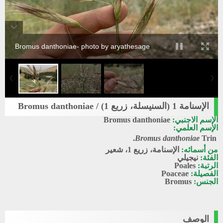
Bromus danthoniae- photo by aryathesage
الإسنامة 1 (السنيسلة، زريع 1) / Bromus danthoniae
الإسم الاجنبي:
Bromus danthoniae
الإسم العلمي:
Bromus danthoniae
Trin.
من أسمائه:
الإسنامة، زريع 1، شعير
الفئة:
نيجيلي
الرتبة:
Poales
الفصيلة:
Poaceae
الجنس:
Bromus
الوصف