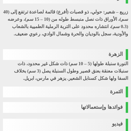
زريع – شعير
: حولي، ذو قصبات (أفرع) قائمة لصاعدة ترتفع إلى (40
سم)، الأوراق ذات نصل منبسط طوله من (10 – 15 سم)، وعرضه
(0.3 سم)، انتشاره محدود على التربة الرملية الطميية بالشعاب
والأودية، سجل بالوديان والحرة وشمال الوادي، رعوي ضعيف.
الزهرة
النورة سنبلة طولها (5 – 10 سم) ذات شكل غير محدود، ذات
سنبلات معنقة بعنق قصير وطول السنبلة يصل (3 سم) بخلاف
السفا ولها شكل كسنابل الشعير. يزهر في مارس، ابريل.
الثمرة
فوائدها وإستعمالاتها
فيديو