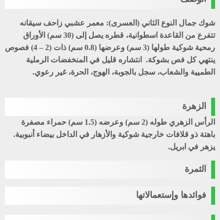
شوك جمال النوع الثاني (العسرى)
: معمر عشبي زاحف سيقانه
تتفرع من القاعدة اسطوانية، قطره يصل إلى (30 سم) الأوراق
رمحية شوكية طولها (3 سم) وعرضها (0.8 سم) ذات (2 – 4) فصوص
ينتهي كل فص بشوكة. انتشاره قليل في المنخفضات الرملية
الطميية والشعاب، سجل بالجوبة، الهوج، الحرة، غير رعوي.
الزهرة
الرأس الزهري طوله (2 سم) وعرضه (1.5 سم) حمراء مصفرة
باهتة ذو قلافات خارجية شوكية والأزهار في الداخل بيضاء أنبوبية.
يزهر في ابريل.
الثمرة
فوائدها وإستعمالاتها