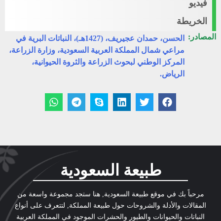
فيديو
الخريطة
المصادر:
الحسن، حمدان عجيريف، (1427هـ)، النباتات البرية في
مراعي شمال المملكة العربية السعودية، وزارة الزراعة،
المركز الوطني لبحوث الزراعة والثروة الحيوانية،
الرياض.
طبيعة السعودية
مرحباً بك في موقع طبيعة السعودية, هنا ستجد مجموعة واسعة من
المقالات والأدلة والشروحات حول طبيعة المملكة, لتتعرف على أنواع
النباتات والحيوانات والطيور والحشرات الموجود في المملكة العربية