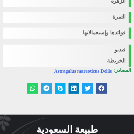
الزهرة
الثمرة
فوائدها وإستعمالاتها
فيديو
الخريطة
المصادر:
Astragalus mareoticus Delile
طبيعة السعودية