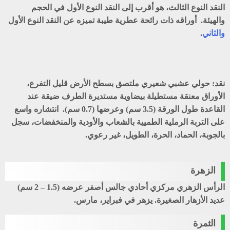
النقد
النوع الثالث، هو أقرب إلى النقد النوع الأول في الحجم
والهيئة. أوراقه ذات رائحة عطرية طيبة تميزه عن النقد النوع الأول
والثاني
.
نقد
: حولي عشبي شعيري ملتصق بسطح الأرض قليل التفرع،
الأوراق معنقة مستطيلة بيضاوية مستديرة الطرف ضيقة عند
القاعدة طول الورقة (3.5 سم) وعرضها (0.7 سم). انتشاره واسع
على التربة الرملية الطميية بالشعاب والأودية والمنخفضات، سجل
بالجوبة، الحماد، الحرة، الطويل، غير رعوي.
الزهرة
الرأس الزهري مركزي أحادي جالس أصفر عرضه (1.5 – 2 سم)
عديد الأزهار الصغيرة. يزهر في فبراير، مارس.
الثمرة