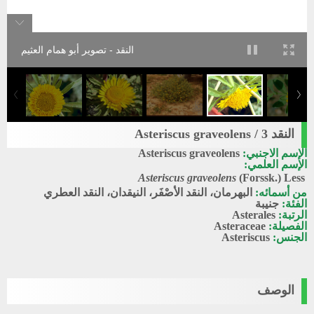
النقد - تصوير أبو همام العثيم
النقد 3 / Asteriscus graveolens
الإسم الاجنبي:
Asteriscus graveolens
الإسم العلمي:
Asteriscus graveolens
(Forssk.) Less
من أسمائه:
البهرمان، النقد الأصْفَر، النيقدان، النقد العطري
الفئة:
جنيبة
الرتبة:
Asterales
الفصيلة:
Asteraceae
الجنس:
Asteriscus
الوصف