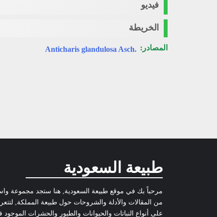
فيديو
الخريطة
المصادر:
.Anticharis glandulosa Asch
طبيعة السعودية
مرحباً بك في موقع طبيعة السعودية, هنا ستجد مجموعة وا
من المقالات والأدلة والشروحات حول طبيعة المملكة, لتتع
على أنواع النباتات والحيوانات والطيور والحشرات الموجود 