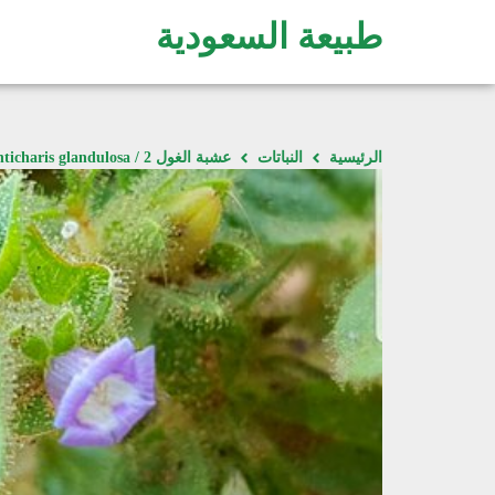
طبيعة السعودية
الرئيسية
النباتات
عشبة الغول 2 / Anticharis glandulosa