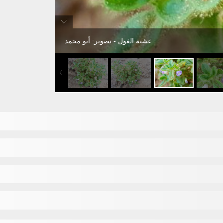
عشبة الغول - تصوير: أبو محمد