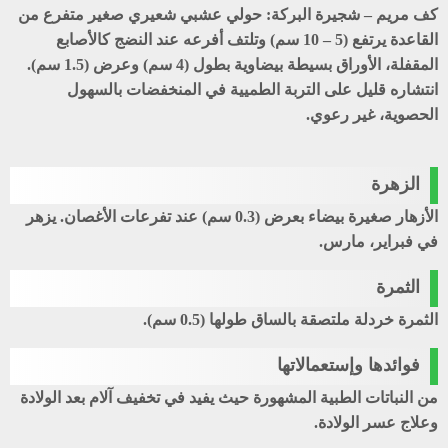
كف مريم – شجيرة البركة
: حولي عشبي شعيري صغير متفرع من
القاعدة يرتفع (5 – 10 سم) وتلتف أفرعه عند النضج كالأصابع
المقفلة، الأوراق بسيطة بيضاوية بطول (4 سم) وعرض (1.5 سم).
انتشاره قليل على التربة الطميية في المنخفضات بالسهول
الحصوية، غير رعوي.
الزهرة
الأزهار صغيرة بيضاء بعرض (0.3 سم) عند تفرعات الأغصان. يزهر
في فبراير، مارس.
الثمرة
الثمرة خردلة ملتصقة بالساق طولها (0.5 سم).
فوائدها وإستعمالاتها
من النباتات الطبية المشهورة حيث يفيد في تخفيف آلام بعد الولادة
وعلاج عسر الولادة.