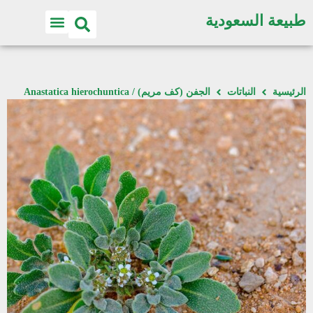
طبيعة السعودية
الرئيسية
النباتات
الجفن (كف مريم) / Anastatica hierochuntica