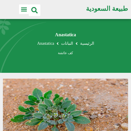
طبيعة السعودية
Anastatica
الرئيسية
النباتات
Anastatica
كف عائشة