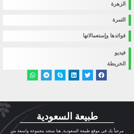
الزهرة
الثمرة
فوائدها وإستعمالاتها
فيديو
الخريطة
طبيعة السعودية
مرحباً بك في موقع طبيعة السعودية, هنا ستجد مجموعة واسعة من