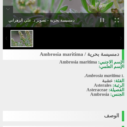
دمسيسة بحرية - تصوير د. علي الزهراني
دمسيسة بحرية / Ambrosia maritima
الإسم الاجنبي:
Ambrosia maritima
الإسم العلمي:
Ambrosia maritima
L.
الفئة:
عشبة
الرتبة:
Asterales
الفصيلة:
Asteraceae
الجنس:
Ambrosia
الوصف