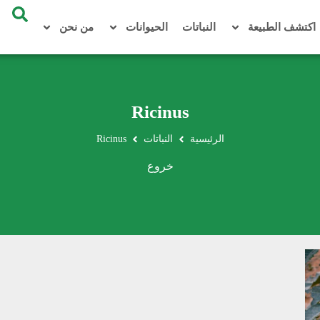
اكتشف الطبيعة
النباتات
الحيوانات
من نحن
Ricinus
الرئيسية
النباتات
Ricinus
خروع