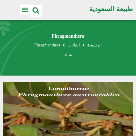
طبيعة السعودية
Phragmanthera
الرئيسية
النباتات
Phragmanthera
هدالة