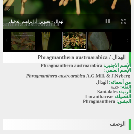
الهدال - تصوير: أ. إبراهيم الدخيل
الهدال / Phragmanthera austroarabica
الإسم الاجنبي:
Phragmanthera austroarabica
الإسم العلمي:
Phragmanthera austroarabica
A.G.Mill. & J.Nyberg
من أسمائه:
الهدال
الفئة:
جنبة
الرتبة:
Santalales
الفصيلة:
Loranthaceae
الجنس:
Phragmanthera
الوصف