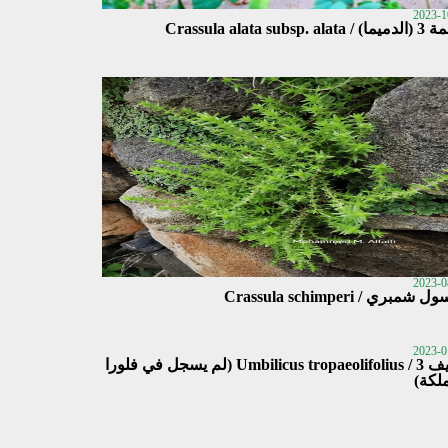
2023-1
Crassula alata subsp. ala
2023-0
شمبري / Crassula schimperi
2023-0
الخيف 3 / Umbilicus tropaeolifolius (لم يسجل في فلورا
لكة)