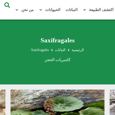
اكتشف الطبيعة
النباتات
الحيوانات
من نحن
Saxifragales
الرئيسية
النباتات
Saxifragales
كاسريات الحجر