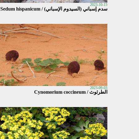
2023-10-15
سدم إسباني (السيدوم الإسباني) / Sedum hispanicum
2023-09-03
الطرثوث / Cynomorium coccineum