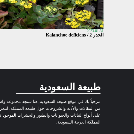
2023-01-31
الخدر 2 / Kalanchoe deficiens
طبيعة السعودية
مرحباً بك في موقع طبيعة السعودية, هنا ستجد مجموعة وا
من المقالات والأدلة والشروحات حول طبيعة المملكة, لتتع
على أنواع النباتات والحيوانات والطيور والحشرات الموجود 
المملكة العربية السعودية.