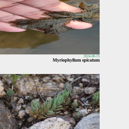
2024-08-15
Myriophyllum spicatum