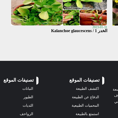
2023-01-31
الخدر 1 / Kalanchoe glaucescens
تصنيفات الموقع
تصنيفات الموقع
اكتشف الطبيعة
النباتات
سعة
رف
الدفاع عن الطبيعة
الطيور
في
المحميات الطبيعية
الثديات
استمتع بالطبيعة
الزواحف