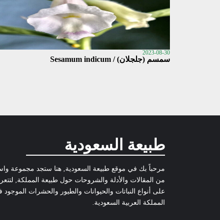
2023-08-30
سمسم (جلجلان) / Sesamum indicum
طبيعة السعودية
مرحباً بك في موقع طبيعة السعودية, هنا ستجد مجموعة وا
من المقالات والأدلة والشروحات حول طبيعة المملكة, لتتع
على أنواع النباتات والحيوانات والطيور والحشرات الموجود 
المملكة العربية السعودية.