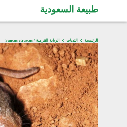
طبيعة السعودية
الرئيسية
الثديات
الزبابة القزمية / Suncus etruscus