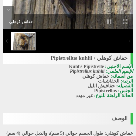
خفاش كوهلي
خفاش كوهلي / Pipistrellus kuhlii
الإسم الاجنبي:
Kuhl's Pipistrelle
الإسم العلمي:
Pipistrellus kuhlii
من أسمائه:
خفاش كوهلي
الرتبة:
الخفاشيات
الفصيلة:
خفافيش الليل
الجنس:
Pipistrellus
الحالة الراهنة للنوع:
غير مهدد
الوصف
خفاش كوهلي: طول الجسم حوالي (5 سم)، والذيل حوالي (4 سم)